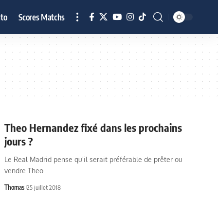
to
Scores Matchs
Theo Hernandez fixé dans les prochains
jours ?
Le Real Madrid pense qu'il serait préférable de prêter ou
vendre Theo…
Thomas
25 juillet 2018