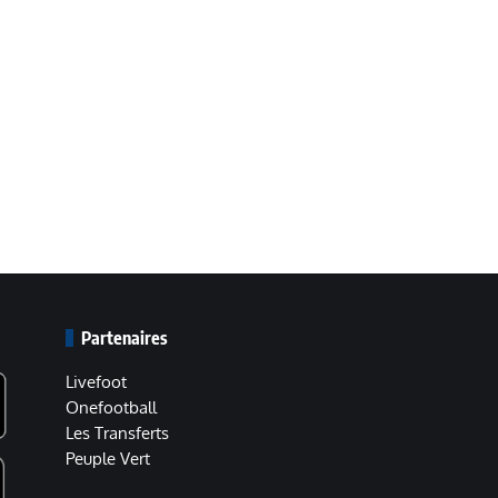
Partenaires
Livefoot
Onefootball
Les Transferts
Peuple Vert