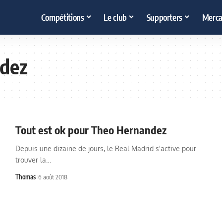
Compétitions
Le club
Supporters
Merca
dez
Tout est ok pour Theo Hernandez
Depuis une dizaine de jours, le Real Madrid s'active pour
trouver la…
Thomas
6 août 2018