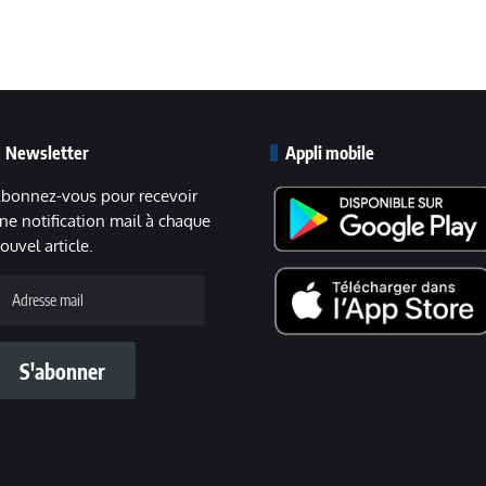
Newsletter
Appli mobile
bonnez-vous pour recevoir
ne notification mail à chaque
ouvel article.
dresse
ail
S'abonner