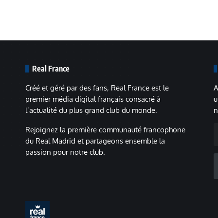
Real France
Créé et géré par des fans, Real France est le
A
premier média digital français consacré à
u
l’actualité du plus grand club du monde.
n
A
Rejoignez la première communauté francophone
m
du Real Madrid et partageons ensemble la
passion pour notre club.