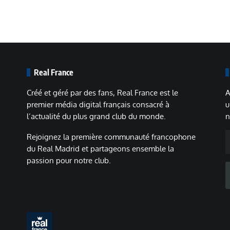
Real France
Créé et géré par des fans, Real France est le
A
premier média digital français consacré à
u
l’actualité du plus grand club du monde.
n
A
Rejoignez la première communauté francophone
m
du Real Madrid et partageons ensemble la
passion pour notre club.