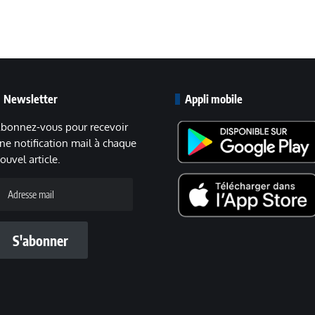
Newsletter
Appli mobile
bonnez-vous pour recevoir
ne notification mail à chaque
ouvel article.
dresse
ail
S'abonner