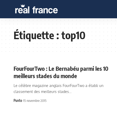
Étiquette :
top10
FourFourTwo : Le Bernabéu parmi les 10
meilleurs stades du monde
Le célèbre magazine anglais FourFourTwo a établi un
classement des meilleurs stades…
Punto
15 novembre 2015