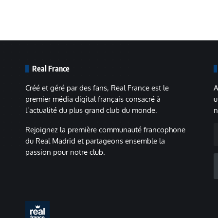
Real France
Créé et géré par des fans, Real France est le
A
premier média digital français consacré à
u
l’actualité du plus grand club du monde.
n
A
Rejoignez la première communauté francophone
m
du Real Madrid et partageons ensemble la
passion pour notre club.