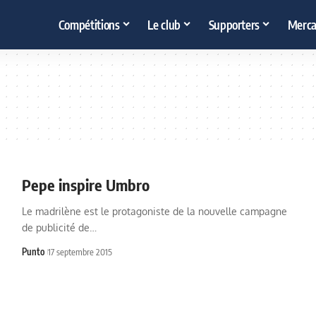
Compétitions
Le club
Supporters
Merca
Pepe inspire Umbro
Le madrilène est le protagoniste de la nouvelle campagne
de publicité de…
Punto
17 septembre 2015