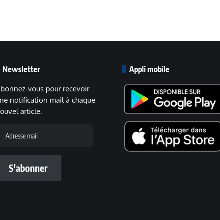
Newsletter
Appli mobile
bonnez-vous pour recevoir
ne notification mail à chaque
ouvel article.
dresse
ail
S'abonner