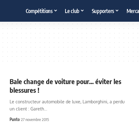
Compétitions
Le club
Supporters
Merca
Bale change de voiture pour... éviter les
blessures !
Le constructeur automobile de luxe, Lamborghini, a perdu
un client : Gareth…
Punto
27 novembre 2015