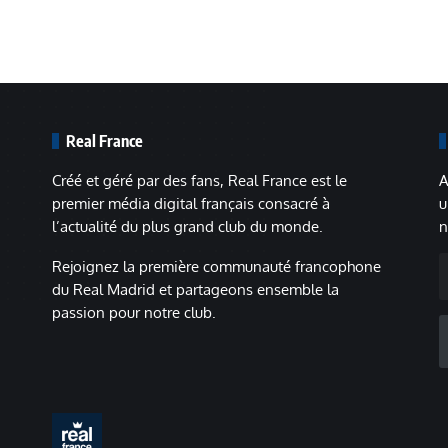
Real France
Créé et géré par des fans, Real France est le
A
premier média digital français consacré à
u
l’actualité du plus grand club du monde.
n
A
Rejoignez la première communauté francophone
m
du Real Madrid et partageons ensemble la
passion pour notre club.