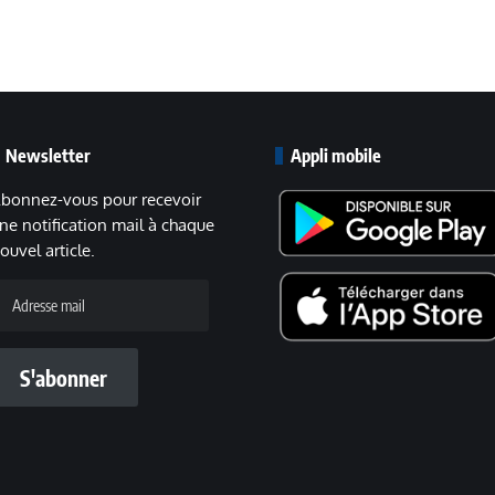
Newsletter
Appli mobile
bonnez-vous pour recevoir
ne notification mail à chaque
ouvel article.
dresse
ail
S'abonner