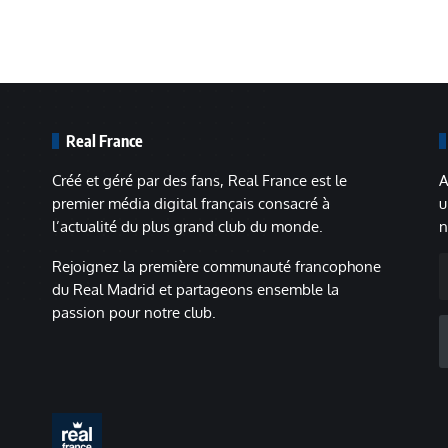
Real France
Créé et géré par des fans, Real France est le
A
premier média digital français consacré à
u
l’actualité du plus grand club du monde.
n
A
Rejoignez la première communauté francophone
m
du Real Madrid et partageons ensemble la
passion pour notre club.