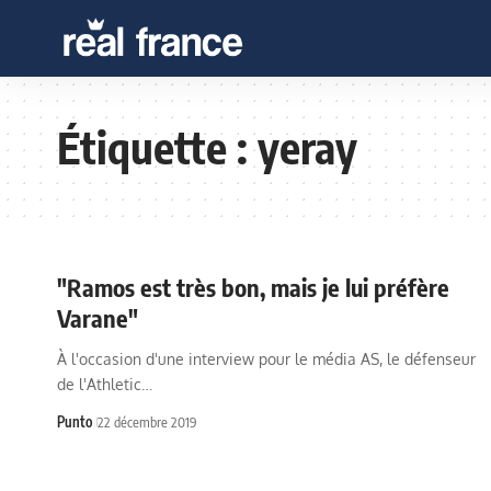
Étiquette :
yeray
"Ramos est très bon, mais je lui préfère
Varane"
À l'occasion d'une interview pour le média AS, le défenseur
de l'Athletic…
Punto
22 décembre 2019