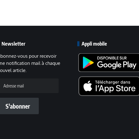
Newsletter
Appli mobile
bonnez-vous pour recevoir
ne notification mail à chaque
ouvel article.
dresse
ail
S'abonner