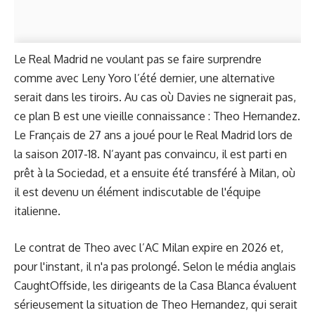
Le Real Madrid ne voulant pas se faire surprendre
comme avec Leny Yoro l’été dernier, une alternative
serait dans les tiroirs. Au cas où Davies ne signerait pas,
ce plan B est une vieille connaissance : Theo Hernandez.
Le Français de 27 ans a joué pour le Real Madrid lors de
la saison 2017-18. N’ayant pas convaincu, il est parti en
prêt à la Sociedad, et a ensuite été transféré à Milan, où
il est devenu un élément indiscutable de l'équipe
italienne.
Le contrat de Theo avec l’AC Milan expire en 2026 et,
pour l'instant, il n'a pas prolongé. Selon le média anglais
CaughtOffside
, les dirigeants de la Casa Blanca évaluent
sérieusement la situation de Theo Hernandez, qui serait