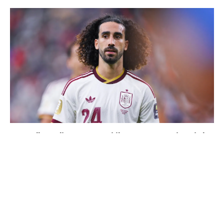
Cucurella explique pourquoi il ne se coupera jamais les
cheveux