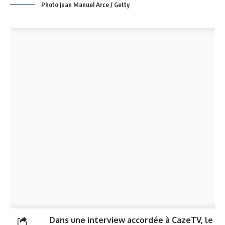
Photo Juan Manuel Arce / Getty
Dans une interview accordée à CazeTV, le