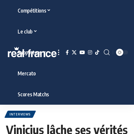
Compétitions
Le club
Supporters
Mercato
Scores Matchs
INTERVIEWS
Vinicius lâche ses vérités