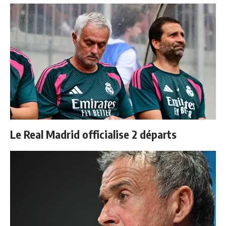
Le Real Madrid officialise 2 départs