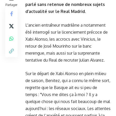
parlé sans retenue de nombreux sujets
Partager
d’actualité sur le Real Madrid.
L'ancien entraîneur madrilène a notamment
été interrogé sur le licenciement précoce de
Xabi Alonso, les accrocs avec Vinicius, le
retour de José Mourinho sur le banc
merengue, mais aussi sur la surprenante
tentative du Real de recruter Julian Alvarez.
Sur le départ de Xabi Alonso en plein milieu
de saison, Benitez, qui a connu le même sort,
regrette que le Basque ait eu si peu de
temps : "Vous me dites ça à moi ? Il y a
quelque chose qui nous fait beaucoup de mal
aujourd’hui : les réseaux sociaux. Les attentes
créent de l’anxiété et poussent parfois à la