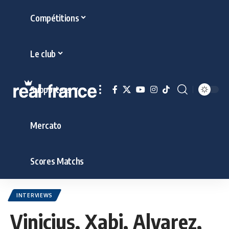
Compétitions
Le club
Supporters
Mercato
Scores Matchs
INTERVIEWS
Vinicius, Xabi, Alvarez,