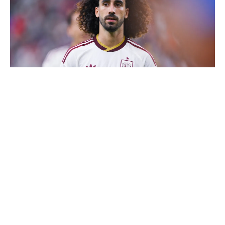
Cucurella explique pourquoi il ne se coupera jamais les
cheveux