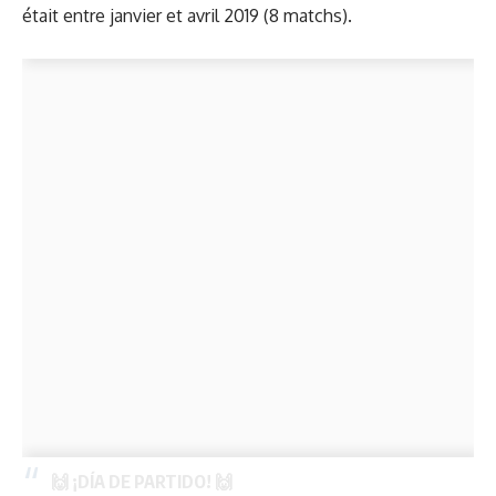
était entre janvier et avril 2019 (8 matchs).
🙌 ¡DÍA DE PARTIDO! 🙌