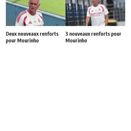
Deux nouveaux renforts
3 nouveaux renforts pour
pour Mourinho
Mourinho
Ballon d'Or 2026 : ce détail
Les 4 nouvelles règles de
qui change tout pour
José Mourinho