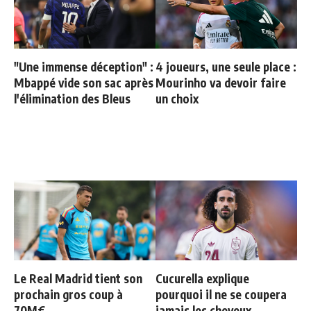
"Une immense déception" :
4 joueurs, une seule place :
Mbappé vide son sac après
Mourinho va devoir faire
l'élimination des Bleus
un choix
Le Real Madrid tient son
Cucurella explique
prochain gros coup à
pourquoi il ne se coupera
70M€
jamais les cheveux