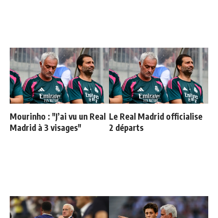
Mourinho : "J’ai vu un Real
Le Real Madrid officialise
Madrid à 3 visages"
2 départs