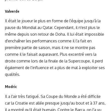
Valverde
Il était le joueur le plus en forme de l'équipe jusqu'à la
pause du Mondial au Qatar. Cependant, il n'est plus le
même depuis son retour de Doha. Il lui était impossible
d'enchaîner les performances comme il l'a fait en
première partie de saison, mais il ne se montre pas
comme il le faisait auparavant. Plus excentré vers la
droite comme lors de la finale de la Supercoupe, il perd
également de l'influence et a plus de mal à exploiter ses
qualités.
Modric
Il a l'air très fatigué. Sa Coupe du Monde a été difficile
car la Croatie est allée presque jusqu'au bout et à 37 ans,
il a montré qu'il était humain. Contre le Barça, on l'a vu