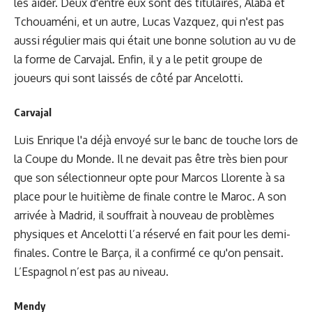
les aider. Deux d'entre eux sont des titulaires, Alaba et
Tchouaméni, et un autre, Lucas Vazquez, qui n'est pas
aussi régulier mais qui était une bonne solution au vu de
la forme de Carvajal. Enfin, il y a le petit groupe de
joueurs qui sont laissés de côté par Ancelotti.
Carvajal
Luis Enrique l'a déjà envoyé sur le banc de touche lors de
la Coupe du Monde. Il ne devait pas être très bien pour
que son sélectionneur opte pour Marcos Llorente à sa
place pour le huitième de finale contre le Maroc. A son
arrivée à Madrid, il souffrait à nouveau de problèmes
physiques et Ancelotti l’a réservé en fait pour les demi-
finales. Contre le Barça, il a confirmé ce qu'on pensait.
L’Espagnol n’est pas au niveau.
Mendy