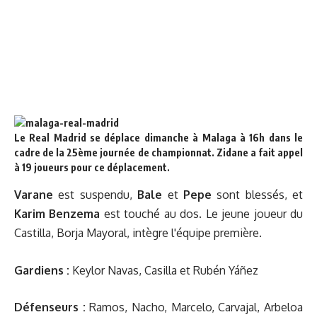
Le Real Madrid se déplace dimanche à Malaga à 16h dans le
cadre de la 25ème journée de championnat. Zidane a fait appel
à 19 joueurs pour ce déplacement.
Varane
est suspendu,
Bale
et
Pepe
sont blessés, et
Karim Benzema
est touché au dos. Le jeune joueur du
Castilla, Borja Mayoral, intègre l'équipe première.
Gardiens :
Keylor Navas, Casilla et Rubén Yáñez
Défenseurs :
Ramos, Nacho, Marcelo, Carvajal, Arbeloa