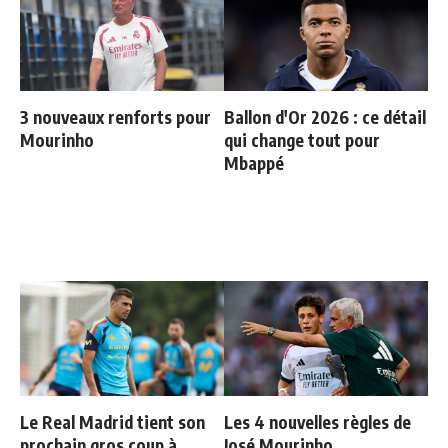
3 nouveaux renforts pour
Ballon d'Or 2026 : ce détail
Mourinho
qui change tout pour
Mbappé
Le Real Madrid tient son
Les 4 nouvelles règles de
prochain gros coup à
José Mourinho