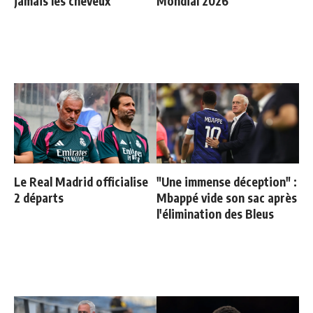
jamais les cheveux
Mondial 2026
Le Real Madrid officialise
"Une immense déception" :
2 départs
Mbappé vide son sac après
l'élimination des Bleus