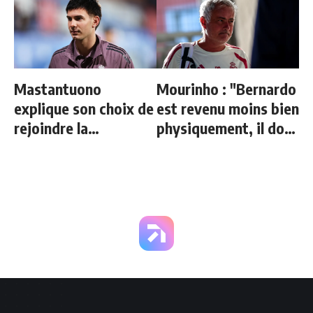
Mastantuono
Mourinho : "Bernardo
explique son choix de
est revenu moins bien
rejoindre la
physiquement, il doit
Fiorentina
progresser"