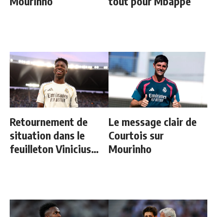
Mourinho
tout pour Mbappé
Retournement de
Le message clair de
situation dans le
Courtois sur
feuilleton Vinicius
Mourinho
Junior