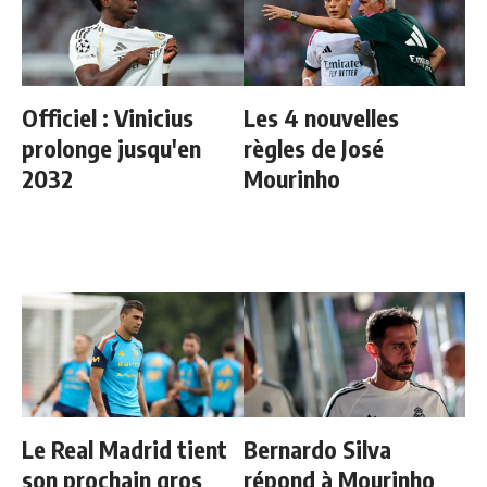
Officiel : Vinicius
Les 4 nouvelles
prolonge jusqu'en
règles de José
2032
Mourinho
Le Real Madrid tient
Bernardo Silva
son prochain gros
répond à Mourinho