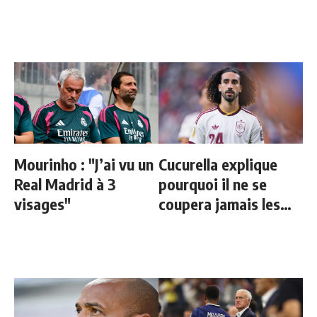
Mourinho : "J’ai vu un
Cucurella explique
Real Madrid à 3
pourquoi il ne se
visages"
coupera jamais les
cheveux