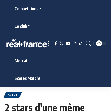
Compétitions
Le club
Supporters
Mercato
Scores Matchs
ACTUS
2 stars d'une même