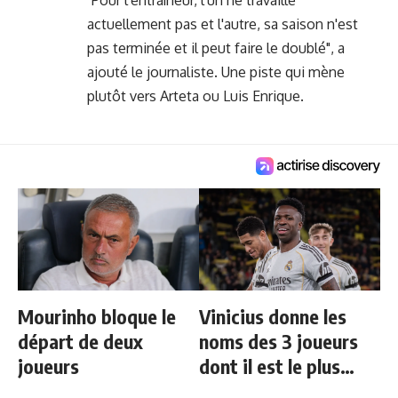
"Pour l'entraîneur, l'un ne travaille
actuellement pas et l'autre, sa saison n'est
pas terminée et il peut faire le doublé", a
ajouté le journaliste. Une piste qui mène
plutôt vers Arteta ou Luis Enrique.
Mourinho bloque le
Vinicius donne les
départ de deux
noms des 3 joueurs
joueurs
dont il est le plus
proche au Real