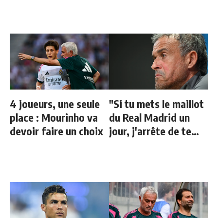
4 joueurs, une seule
"Si tu mets le maillot
place : Mourinho va
du Real Madrid un
devoir faire un choix
jour, j'arrête de te
parler"