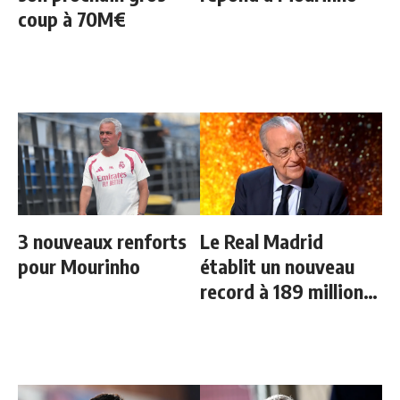
coup à 70M€
3 nouveaux renforts
Le Real Madrid
pour Mourinho
établit un nouveau
record à 189 millions
d'euros