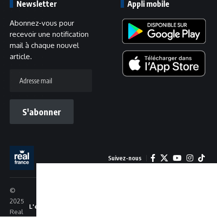
Newsletter
Appli mobile
Abonnez-vous pour
recevoir une notification
mail à chaque nouvel
article.
Adresse
mail
S'abonner
Suivez-nous
©
2025
L'équipe
Recrutement
Confidentialité
Cookies
Real