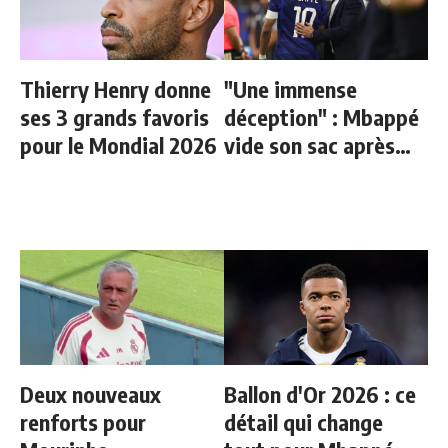
Thierry Henry donne
"Une immense
ses 3 grands favoris
déception" : Mbappé
pour le Mondial 2026
vide son sac après
l'élimination des
Bleus
Deux nouveaux
Ballon d'Or 2026 : ce
renforts pour
détail qui change