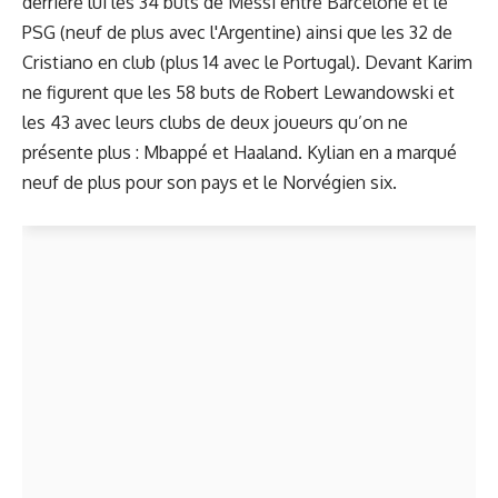
derrière lui les 34 buts de Messi entre Barcelone et le
PSG (neuf de plus avec l'Argentine) ainsi que les 32 de
Cristiano en club (plus 14 avec le Portugal). Devant Karim
ne figurent que les 58 buts de Robert Lewandowski et
les 43 avec leurs clubs de deux joueurs qu’on ne
présente plus : Mbappé et Haaland. Kylian en a marqué
neuf de plus pour son pays et le Norvégien six.