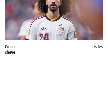
Cucurella explique pourquoi il ne se coupera jamais les
cheveux