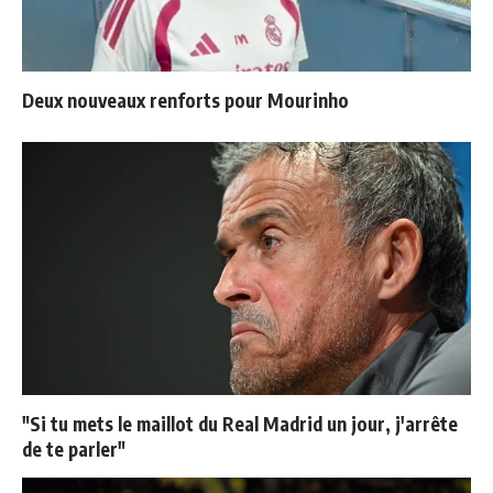
Deux nouveaux renforts pour Mourinho
"Si tu mets le maillot du Real Madrid un jour, j'arrête
de te parler"