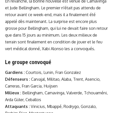
En revanche, la bonne nouvelle est venue de Camavinga
et Jude Bellingham. Le premier n'était pas attendu de
retour avant ce week-end, mais il a finalement été
appelé dès maintenant. La surprise est encore plus
grosse pour Bellingham, qui lui ne devait faire son retour
que dans 15 jours au minimum. Les deux milieux de
terrain sont finalement en condition de jouer et le feu
vert médical donné, Xabi Alonso les a convoqués.
Le groupe convoqué
Gardiens :
Courtois, Lunin, Fran Gonzalez
Défenseurs :
Carvajal, Militao, Alaba, Trent, Asencio,
Carreras, Fran Garcia, Huijsen
Milieux :
Bellingham, Camavinga, Valverde, Tchouaméni,
Arda Güler, Ceballos
Attaquants :
Vinicius, Mbappé, Rodrygo, Gonzalo,