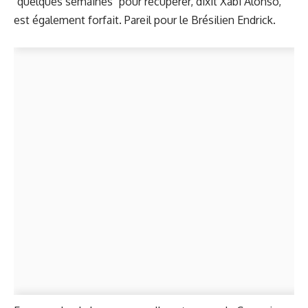
"quelques semaines" pour récupérer, dixit Xabi Alonso,
est également forfait. Pareil pour le Brésilien Endrick.