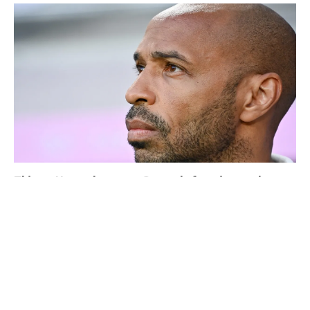
Thierry Henry donne ses 3 grands favoris pour le
Mondial 2026