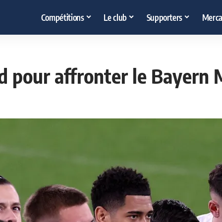
Compétitions
Le club
Supporters
Merca
d pour affronter le Bayern