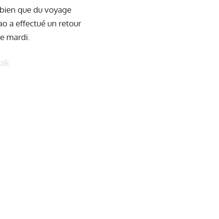
s bien que du voyage
ao a effectué un retour
ce mardi.
tak