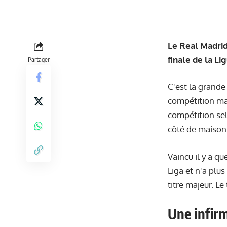
Le Real Madrid
finale de la L
Partager
C'est la grande
compétition mai
compétition sel
côté de maison 
Vaincu il y a qu
Liga et n'a plu
titre majeur. L
Une infir