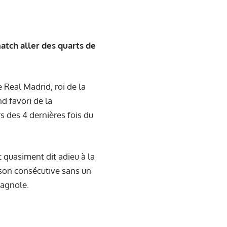
atch aller des quarts de
e Real Madrid, roi de la
d favori de la
s des 4 dernières fois du
t quasiment dit adieu à la
ison consécutive sans un
pagnole.