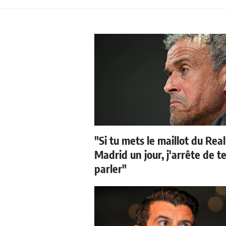
"Si tu mets le maillot du Real
Madrid un jour, j'arrête de t
parler"