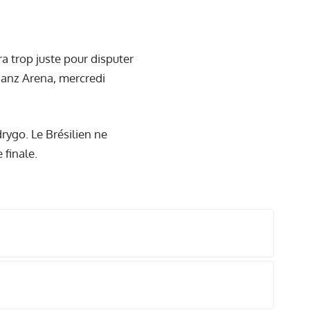
a trop juste pour disputer
lianz Arena, mercredi
rygo. Le Brésilien ne
 finale.