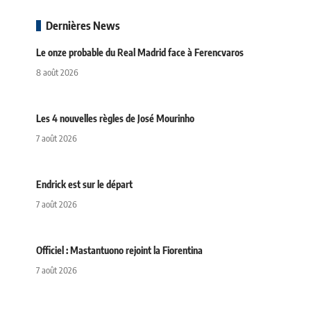
Dernières News
Le onze probable du Real Madrid face à Ferencvaros
8 août 2026
Les 4 nouvelles règles de José Mourinho
7 août 2026
Endrick est sur le départ
7 août 2026
Officiel : Mastantuono rejoint la Fiorentina
7 août 2026