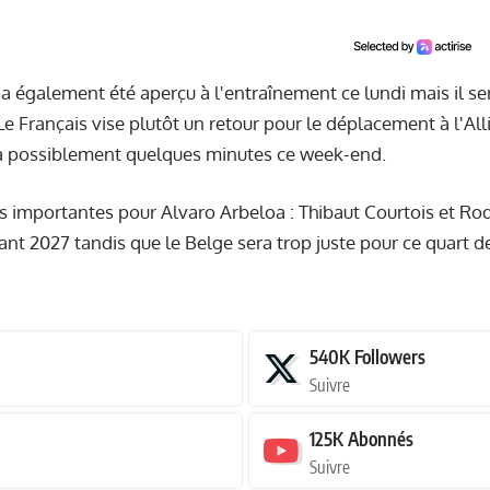
 également été aperçu à l'entraînement ce lundi mais il ser
 Le Français vise plutôt un retour pour le déplacement à l'Al
ura possiblement quelques minutes ce week-end.
 importantes pour Alvaro Arbeloa : Thibaut Courtois et Rod
ant 2027 tandis que le Belge sera trop juste pour ce quart de
540K
Followers
Suivre
125K
Abonnés
Suivre