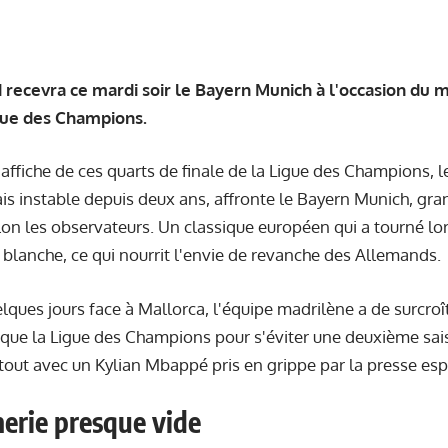
 recevra ce mardi soir le Bayern Munich à l'occasion du m
igue des Champions.
 affiche de ces quarts de finale de la Ligue des Champions, l
s instable depuis deux ans, affronte le Bayern Munich, gran
on les observateurs. Un classique européen qui a tourné lor
blanche, ce qui nourrit l'envie de revanche des Allemands.
elques jours face à Mallorca, l'équipe madrilène a de surcroî
s que la Ligue des Champions pour s'éviter une deuxième sa
e tout avec un Kylian Mbappé pris en grippe par la presse es
merie presque vide