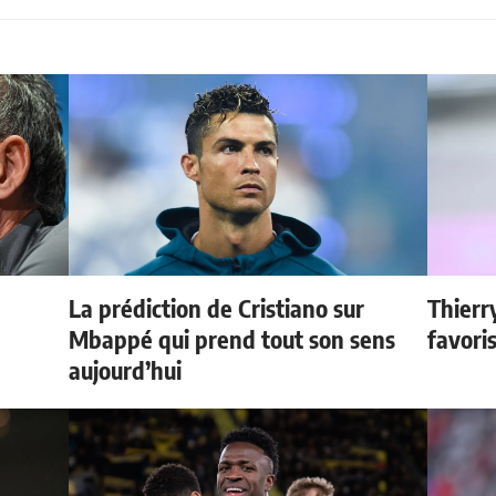
La prédiction de Cristiano sur
Thierr
e
Mbappé qui prend tout son sens
favori
aujourd’hui