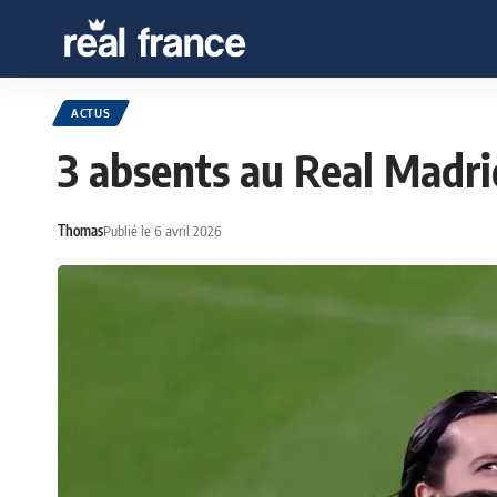
ACTUS
3 absents au Real Madri
Thomas
Publié le 6 avril 2026