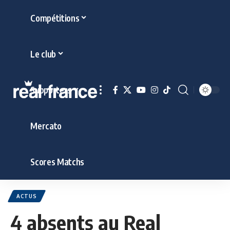
Compétitions
Le club
Supporters
Mercato
Scores Matchs
ACTUS
4 absents au Real