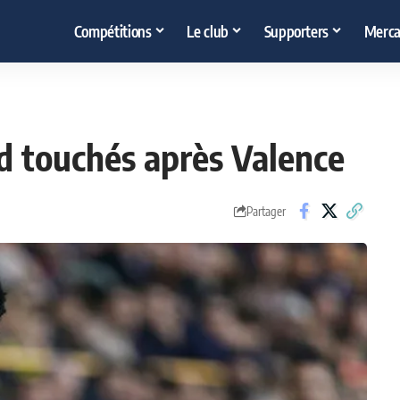
Compétitions
Le club
Supporters
Merca
d touchés après Valence
Partager