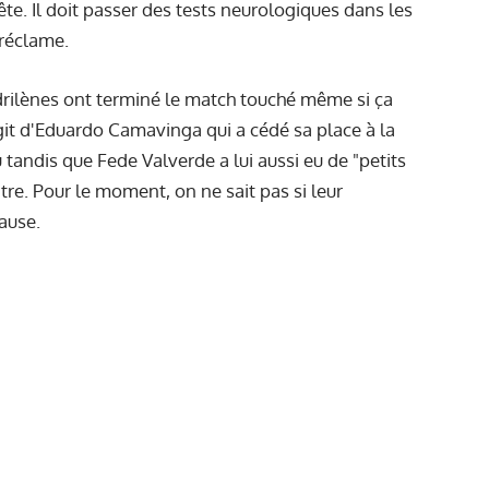
ête. Il doit passer des tests neurologiques dans les
réclame.
drilènes ont terminé le match touché même si ça
it d'Eduardo Camavinga qui a cédé sa place à la
 tandis que Fede Valverde a lui aussi eu de "petits
tre. Pour le moment, on ne sait pas si leur
cause.