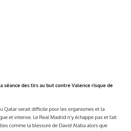
la séance des tirs au but contre Valence risque de
u Qatar serait difficile pour les organismes et la
ue et intense. Le Real Madrid n'y échappe pas et fait
elles comme la blessure de David Alaba alors que