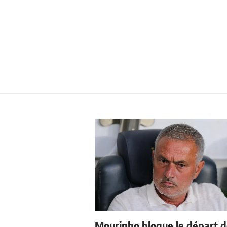
Mourinho bloque le départ 