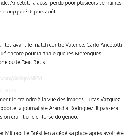
onde. Ancelotti a aussi perdu pour plusieurs semaines
aucoup joué depuis août.
antes avant le match contre Valence, Carlo Ancelotti
inué encore pour la finale que les Merengues
ne ou le Real Betis.
ter.com/6xS9pwNP7d
2, 2023
nt le craindre à la vue des images, Lucas Vazquez
 rapporté la journaliste Arancha Rodriguez. Il passera
s on craint une entorse du genou.
 Militao. Le Brésilien a cédé sa place après avoir été