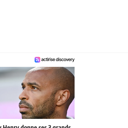
y Henry donne ses 3 grands