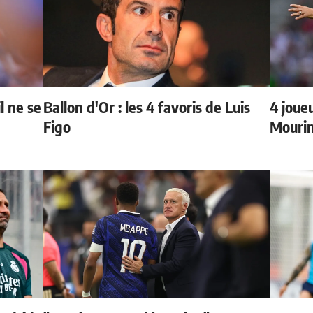
l ne se
Ballon d'Or : les 4 favoris de Luis
4 joueu
Figo
Mourin