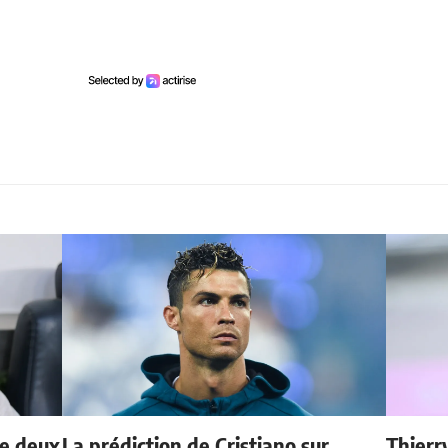
de deux
La prédiction de Cristiano sur
Thierr