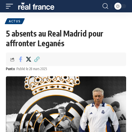
ACTUS
5 absents au Real Madrid pour
affronter Leganés
Punto
Publié le 28 mars 2025