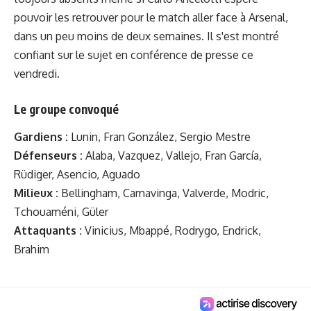
pouvoir les retrouver pour le match aller face à Arsenal,
dans un peu moins de deux semaines. Il s'est montré
confiant sur le sujet
en conférence de presse
ce
vendredi.
Le groupe convoqué
Gardiens :
Lunin, Fran González, Sergio Mestre
Défenseurs :
Alaba, Vazquez, Vallejo, Fran García,
Rüdiger, Asencio, Aguado
Milieux :
Bellingham, Camavinga, Valverde, Modric,
Tchouaméni, Güler
Attaquants :
Vinicius, Mbappé, Rodrygo, Endrick,
Brahim