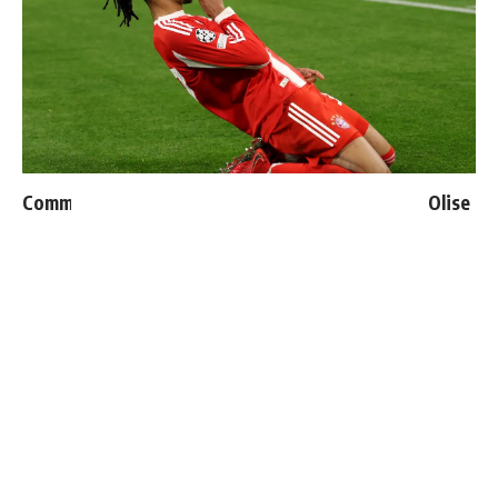
Communiqué officiel du Real Madrid sur Michael Olise