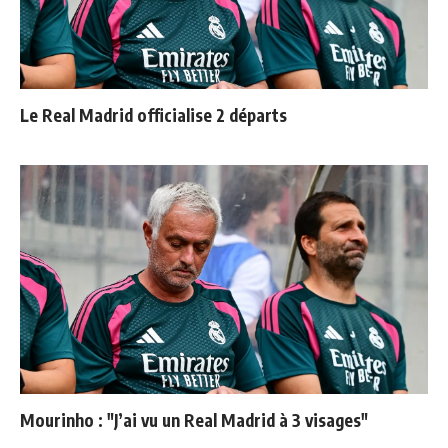
Le Real Madrid officialise 2 départs
Mourinho : "J’ai vu un Real Madrid à 3 visages"