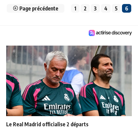
Page précédente
1
2
3
4
5
6
Le Real Madrid officialise 2 départs