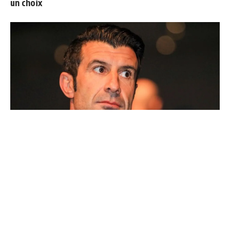
un choix
Ballon d'Or : les 4 favoris de Luis Figo