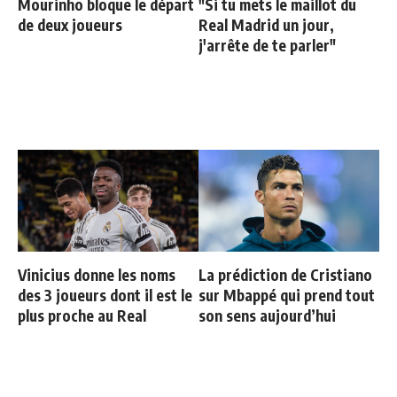
Mourinho bloque le départ
"Si tu mets le maillot du
de deux joueurs
Real Madrid un jour,
j'arrête de te parler"
Vinicius donne les noms
La prédiction de Cristiano
des 3 joueurs dont il est le
sur Mbappé qui prend tout
plus proche au Real
son sens aujourd’hui