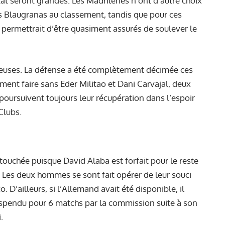
tat seront grandes. Les Madrilènes n’ont d’autre choix
es Blaugranas au classement, tandis que pour ces
 permettrait d’être quasiment assurés de soulever le
euses. La défense a été complètement décimée ces
ent faire sans Eder Militao et Dani Carvajal, deux
poursuivent toujours leur récupération dans l’espoir
Clubs.
 touchée puisque David Alaba est forfait pour le reste
 Les deux hommes se sont fait opérer de leur souci
. D’ailleurs, si l’Allemand avait été disponible, il
spendu pour 6 matchs
par la commission suite à son
.