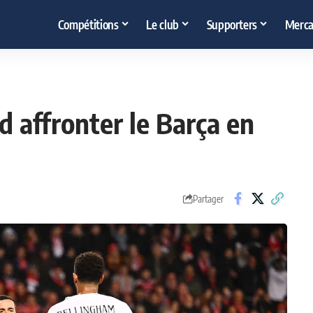
Compétitions
Le club
Supporters
Merca
d affronter le Barça en
Partager