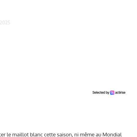
 2025
ter le maillot blanc cette saison, ni même au Mondial