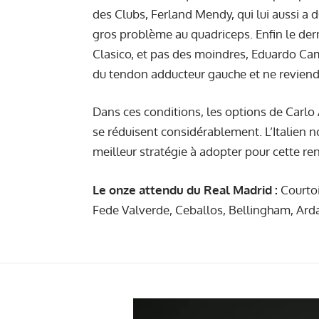
des Clubs, Ferland Mendy, qui lui aussi a 
gros problème au quadriceps. Enfin le dern
Clasico, et pas des moindres, Eduardo Ca
du tendon adducteur gauche et ne reviendr
Dans ces conditions, les options de Carlo 
se réduisent considérablement. L’Italien n
meilleur stratégie à adopter pour cette re
Le onze attendu du Real Madrid :
Courtoi
Fede Valverde, Ceballos, Bellingham, Ard