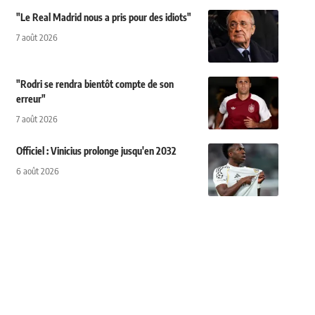
"Le Real Madrid nous a pris pour des idiots"
7 août 2026
"Rodri se rendra bientôt compte de son
erreur"
7 août 2026
Officiel : Vinicius prolonge jusqu'en 2032
6 août 2026