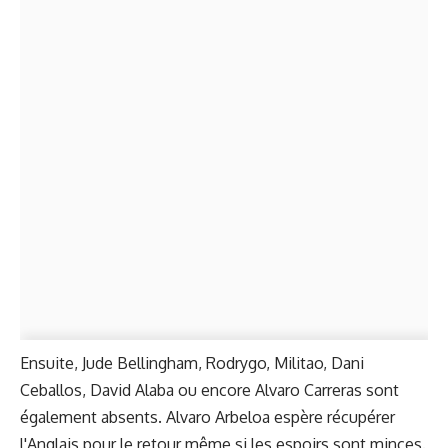
Ensuite, Jude Bellingham, Rodrygo, Militao, Dani
Ceballos, David Alaba ou encore Alvaro Carreras sont
également absents. Alvaro Arbeloa espère récupérer
l'Anglais pour le retour même si les espoirs sont minces.