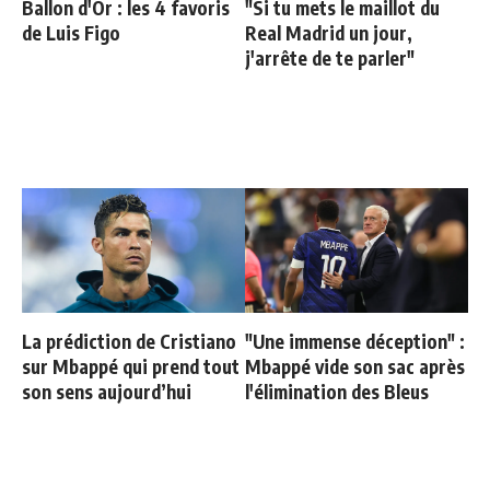
Ballon d'Or : les 4 favoris
"Si tu mets le maillot du
de Luis Figo
Real Madrid un jour,
j'arrête de te parler"
La prédiction de Cristiano
"Une immense déception" :
sur Mbappé qui prend tout
Mbappé vide son sac après
son sens aujourd’hui
l'élimination des Bleus