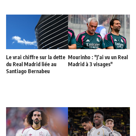
Le vrai chiffre sur la dette
Mourinho : "J’ai vu un Real
du Real Madrid liée au
Madrid à 3 visages"
Santiago Bernabeu