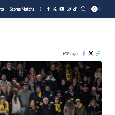
to
Scores Matchs
Partager