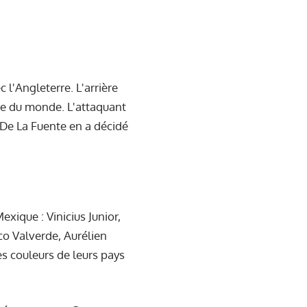
l'Angleterre. L'arrière
pe du monde. L'attaquant
 De La Fuente en a décidé
exique : Vinicius Junior,
co Valverde, Aurélien
s couleurs de leurs pays