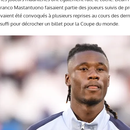
anco Mastantuono faisaient partie des joueurs suivis de prè
avaient été convoqués à plusieurs reprises au cours des dern
suffi pour décrocher un billet pour la Coupe du monde.