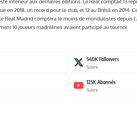
reste inférieur aux dernières éditions. Le Real comptait 13 r
ie en 2018, un record pour le club, et 12 au Brésil en 2014. C
e Real Madrid comptera le moins de mondialistes depuis l'
ment 10 joueurs madrilènes avaient participé au tournoi.
540K
Followers
Suivre
125K
Abonnés
Suivre