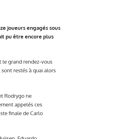
nze joueurs engagés sous
ait pu être encore plus
t le grand rendez-vous
 sont restés à quai alors
 et Rodrygo ne
rement appelés ces
ste finale de Carlo
Huijsen, Eduardo