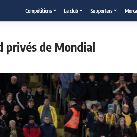
Compétitions
Le club
Supporters
Merca
d privés de Mondial