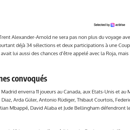
 Trent Alexander-Arnold ne sera pas non plus du voyage avec 
urtant déjà 34 sélections et deux participations à une Cou
avait lui aussi des chances d'être appelé avec la Roja, mais
ènes convoqués
l Madrid enverra 11 joueurs au Canada, aux Etats-Unis et au M
 Diaz, Arda Güler, Antonio Rüdiger, Thibaut Courtois, Federi
lian Mbappé, David Alaba et Jude Bellingham défendront le