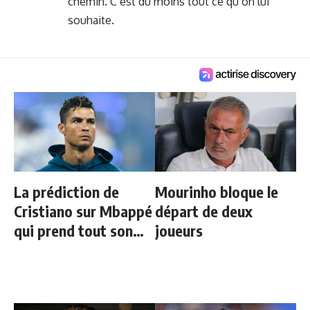
chemin. C’est du moins tout ce qu’on lui
souhaite.
La prédiction de
Mourinho bloque le
Cristiano sur Mbappé
départ de deux
qui prend tout son
joueurs
sens aujourd’hui