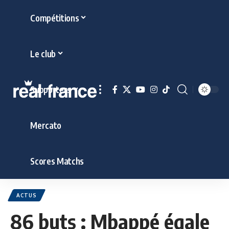
Compétitions
Le club
Supporters
Mercato
Scores Matchs
ACTUS
86 buts : Mbappé égale