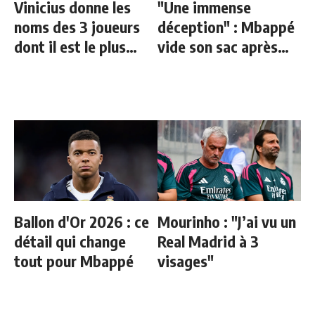
Vinicius donne les
"Une immense
noms des 3 joueurs
déception" : Mbappé
dont il est le plus
vide son sac après
proche au Real
l'élimination des
Bleus
Ballon d'Or 2026 : ce
Mourinho : "J’ai vu un
détail qui change
Real Madrid à 3
tout pour Mbappé
visages"