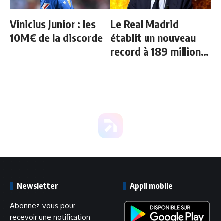
Vinicius Junior : les
Le Real Madrid
10M€ de la discorde
établit un nouveau
record à 189 millions
d'euros
Newsletter
Appli mobile
Abonnez-vous pour
recevoir une notification