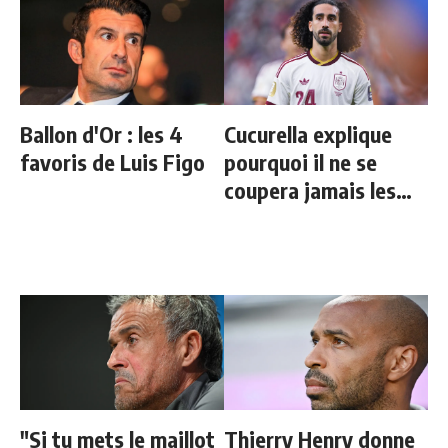
Ballon d'Or : les 4
Cucurella explique
favoris de Luis Figo
pourquoi il ne se
coupera jamais les
cheveux
"Si tu mets le maillot
Thierry Henry donne