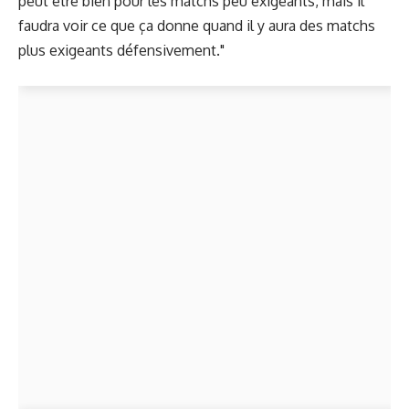
peut être bien pour les matchs peu exigeants, mais il
faudra voir ce que ça donne quand il y aura des matchs
plus exigeants défensivement."