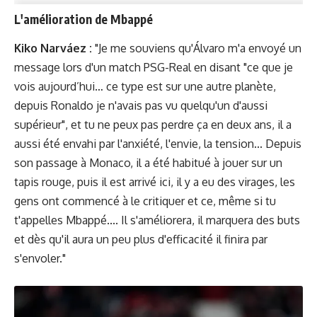
L'amélioration de Mbappé
Kiko Narváez :
"Je me souviens qu'Álvaro m'a envoyé un
message lors d'un match PSG-Real en disant "ce que je
vois aujourd’hui… ce type est sur une autre planète,
depuis Ronaldo je n'avais pas vu quelqu'un d'aussi
supérieur", et tu ne peux pas perdre ça en deux ans, il a
aussi été envahi par l'anxiété, l'envie, la tension... Depuis
son passage à Monaco, il a été habitué à jouer sur un
tapis rouge, puis il est arrivé ici, il y a eu des virages, les
gens ont commencé à le critiquer et ce, même si tu
t'appelles Mbappé.... Il s'améliorera, il marquera des buts
et dès qu'il aura un peu plus d'efficacité il finira par
s'envoler."