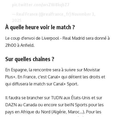
pic.twitter.com/wsZW8kqbZ7
— Real France (@realfrance_fr)
November 3,
2025
À quelle heure voir le match ?
Le coup d'envoi de Liverpool - Real Madrid sera donné à
21h00 à Anfield.
Sur quelles chaînes ?
En Espagne, la rencontre sera à suivre sur Movistar
Plus+. En France, c'est Canal+ qui détient les droits et
qui diffusera le match sur Canal+ Sport.
Il faudra se brancher sur TUDN aux États-Unis et sur
DAZN au Canada ou encore sur beIN Sports pour les
pays en Afrique du Nord (Algérie, Maroc...). Pour les