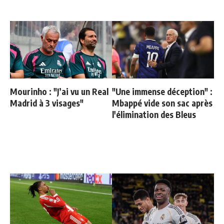
Mourinho : "J’ai vu un Real
"Une immense déception" :
Madrid à 3 visages"
Mbappé vide son sac après
l'élimination des Bleus