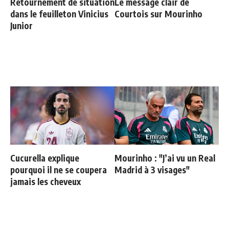
Retournement de situation
Le message clair de
dans le feuilleton Vinicius
Courtois sur Mourinho
Junior
Cucurella explique
Mourinho : "J’ai vu un Real
pourquoi il ne se coupera
Madrid à 3 visages"
jamais les cheveux