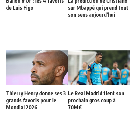
Ballon d'Or : les 4 favoris
La prédiction de Cristiano
de Luis Figo
sur Mbappé qui prend tout
son sens aujourd’hui
Thierry Henry donne ses 3
Le Real Madrid tient son
grands favoris pour le
prochain gros coup à
Mondial 2026
70M€