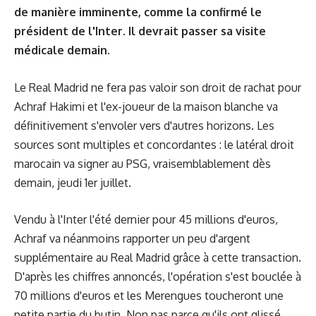
de manière imminente, comme la confirmé le
président de l'Inter. Il devrait passer sa visite
médicale demain.
Le Real Madrid ne fera pas valoir son droit de rachat pour
Achraf Hakimi et l'ex-joueur de la maison blanche va
définitivement s'envoler vers d'autres horizons. Les
sources sont multiples et concordantes : le latéral droit
marocain va signer au PSG, vraisemblablement dès
demain, jeudi 1er juillet.
Vendu à l'Inter l'été dernier pour 45 millions d'euros,
Achraf va néanmoins rapporter un peu d'argent
supplémentaire au Real Madrid grâce à cette transaction.
D'après les chiffres annoncés, l'opération s'est bouclée à
70 millions d'euros et les Merengues toucheront une
petite partie du butin. Non pas parce qu'ils ont glissé