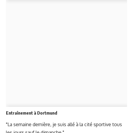
Entraînement à Dortmund
"La semaine dernière, je suis allé à la cité sportive tous
les jours sauf le dimanche."