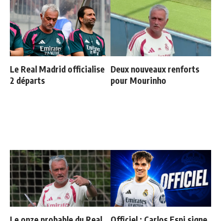
Le Real Madrid officialise
Deux nouveaux renforts
2 départs
pour Mourinho
Le onze probable du Real
Officiel : Carlos Espi signe