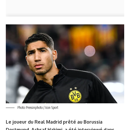
Photo Pressinphoto / Icon Sport
Le joueur du Real Madrid prêté au Borussia
Dortmund, Achraf Hakimi, a été interviewé dans