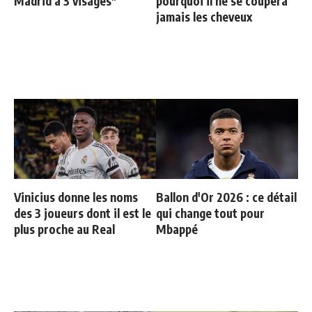
Madrid à 3 visages"
pourquoi il ne se coupera
jamais les cheveux
Vinicius donne les noms
Ballon d'Or 2026 : ce détail
des 3 joueurs dont il est le
qui change tout pour
plus proche au Real
Mbappé