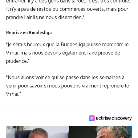
entraîner, il y a des gens dans la rue... c'est très contrôlé.
Il n'y a pas de restos ou commerces ouverts, mais pour
prendre l'air ils ne nous disent rien."
Reprise en Bundesliga
"Je serais heureux que la Bundesliga puisse reprendre le
9 mai, mais nous devons également faire preuve de
prudence."
"Nous allons voir ce qui se passe dans les semaines à
venir pour savoir si nous pouvons vraiment reprendre le
9 mai."