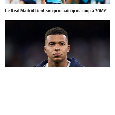
Le Real Madrid tient son prochain gros coup à 70M€
Ballon d'Or 2026 : ce détail qui change tout pour
Mbappé