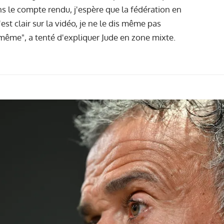
s le compte rendu, j'espère que la fédération en
est clair sur la vidéo, je ne le dis même pas
i-même", a tenté d'expliquer Jude en zone mixte.