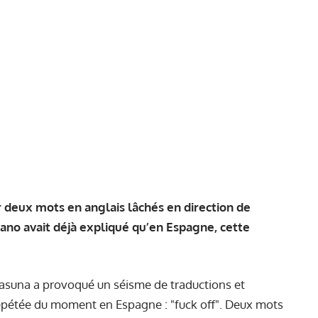
 deux mots en anglais lâchés en direction de
iano avait déjà expliqué qu’en Espagne, cette
asuna a provoqué un séisme de traductions et
 répétée du moment en Espagne : "fuck off". Deux mots