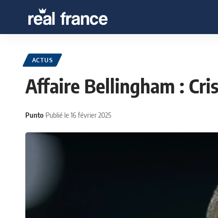
ACTUS
Affaire Bellingham : Cri
Punto
Publié le 16 février 2025