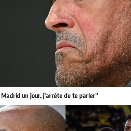
 Madrid un jour, j'arrête de te parler"