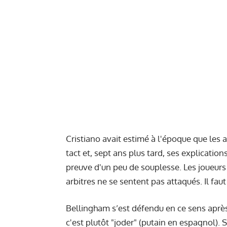
Cristiano avait estimé à l'époque que les 
tact et, sept ans plus tard, ses explication
preuve d'un peu de souplesse. Les joueurs 
arbitres ne se sentent pas attaqués. Il faut
Bellingham s’est défendu en ce sens après l
c'est plutôt "joder" (putain en espagnol). 