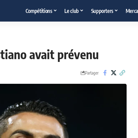
Compétitions
Le club
Supporters
Merca
stiano avait prévenu
Partager