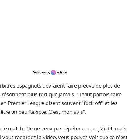
arbitres espagnols devraient faire preuve de plus de
s résonnent plus fort que jamais. "Il faut parfois faire
en Premier League disent souvent "fuck off" et les
 être un peu flexible. C'est mon avis".
e match : "Je ne veux pas répéter ce que j'ai dit, mais
Si vous regardez la vidéo, vous pouvez voir que ce n'est