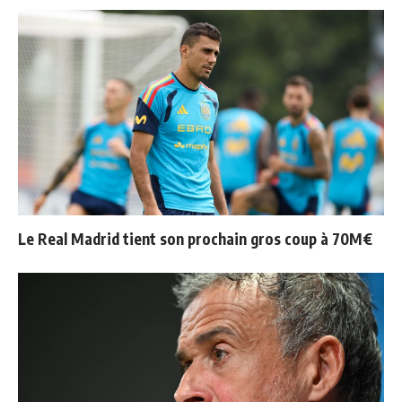
Le Real Madrid tient son prochain gros coup à 70M€