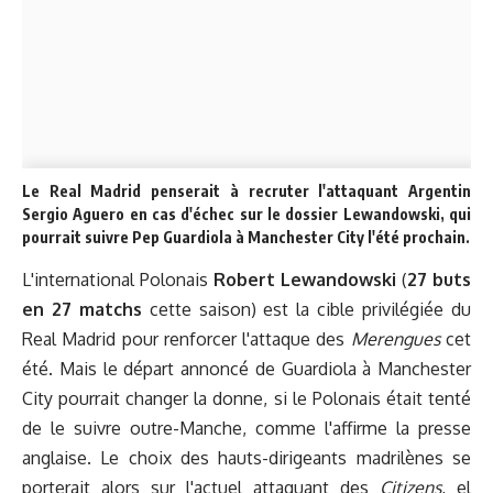
Le Real Madrid penserait à recruter l'attaquant Argentin
Sergio Aguero en cas d'échec sur le dossier Lewandowski, qui
pourrait suivre Pep Guardiola à Manchester City l'été prochain.
L'international Polonais
Robert Lewandowski
(
27 buts
en 27 matchs
cette saison) est la cible privilégiée du
Real Madrid pour renforcer l'attaque des
Merengues
cet
été. Mais le départ annoncé de Guardiola à Manchester
City pourrait changer la donne, si le Polonais était tenté
de le suivre outre-Manche, comme l'affirme la presse
anglaise. Le choix des hauts-dirigeants madrilènes se
porterait alors sur l'actuel attaquant des
Citizens
, el