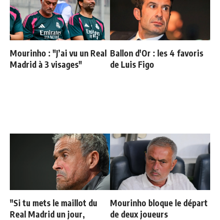
Mourinho : "J’ai vu un Real
Ballon d'Or : les 4 favoris
Madrid à 3 visages"
de Luis Figo
"Si tu mets le maillot du
Mourinho bloque le départ
Real Madrid un jour,
de deux joueurs