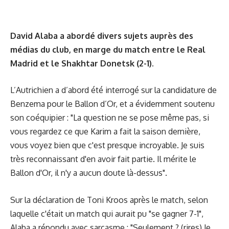
David Alaba a abordé divers sujets auprès des
médias du club, en marge du match entre le Real
Madrid et le Shakhtar Donetsk (2-1).
L’Autrichien a d’abord été interrogé sur la candidature de
Benzema pour le Ballon d’Or, et a évidemment soutenu
son coéquipier : "La question ne se pose même pas, si
vous regardez ce que Karim a fait la saison dernière,
vous voyez bien que c'est presque incroyable. Je suis
très reconnaissant d'en avoir fait partie. Il mérite le
Ballon d'Or, il n'y a aucun doute là-dessus".
Sur la déclaration de Toni Kroos après le match, selon
laquelle c'était un match qui aurait pu "se gagner 7-1",
Alaba a répondu avec sarcasme : "Seulement ? (rires) Je