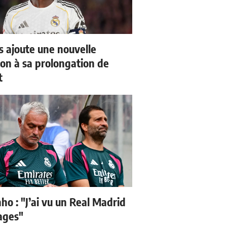
us ajoute une nouvelle
ion à sa prolongation de
t
ho : "J’ai vu un Real Madrid
sages"