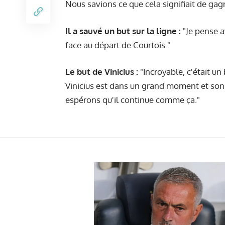
Nous savions ce que cela signifiait de gag
Il a sauvé un but sur la ligne :
"Je pense av
face au départ de Courtois."
Le but de Vinicius :
"Incroyable, c'était un
Vinicius est dans un grand moment et son tr
espérons qu'il continue comme ça."