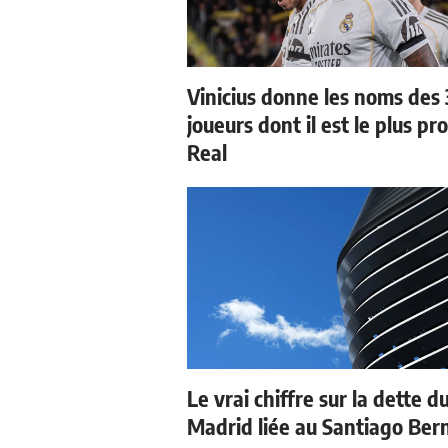
Vinicius donne les noms des 
joueurs dont il est le plus pr
Real
Le vrai chiffre sur la dette d
Madrid liée au Santiago Be