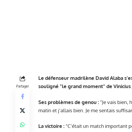
Le défenseur madrilène David Alaba s’est
souligné "le grand moment" de Vinicius 
Partager
Ses problèmes de genou :
"Je vais bien, h
matin et j’allais bien. Je me sentais suffi
La victoire :
"C’était un match important p