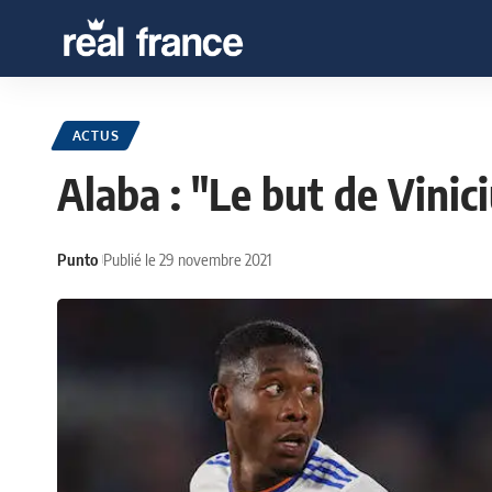
ACTUS
Alaba : "Le but de Vinic
Punto
Publié le 29 novembre 2021