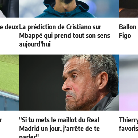
de deux
La prédiction de Cristiano sur
Ballon 
Mbappé qui prend tout son sens
Figo
aujourd’hui
r
"Si tu mets le maillot du Real
Thierr
Madrid un jour, j'arrête de te
favori
parler"