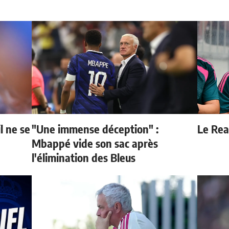
l ne se
"Une immense déception" :
Le Real
Mbappé vide son sac après
l'élimination des Bleus