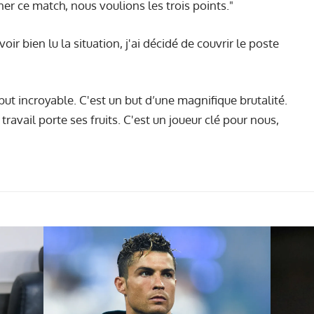
ner ce match, nous voulions les trois points."
oir bien lu la situation, j'ai décidé de couvrir le poste
 but incroyable. C'est un but d’une magnifique brutalité.
avail porte ses fruits. C'est un joueur clé pour nous,