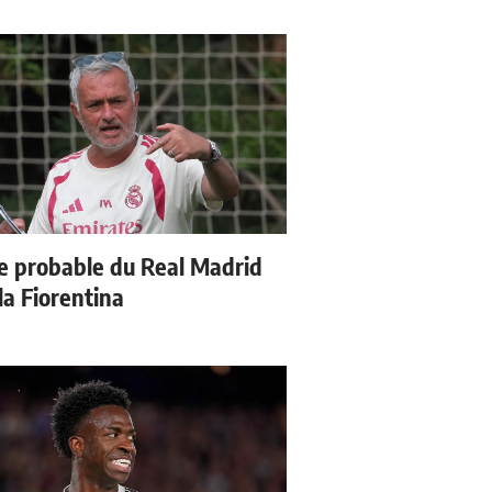
e probable du Real Madrid
la Fiorentina