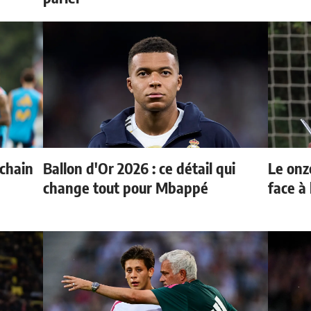
ochain
Ballon d'Or 2026 : ce détail qui
Le onz
change tout pour Mbappé
face à 