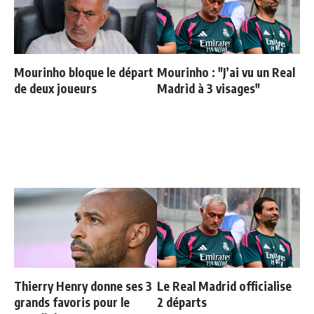
Mourinho bloque le départ
Mourinho : "J’ai vu un Real
de deux joueurs
Madrid à 3 visages"
Thierry Henry donne ses 3
Le Real Madrid officialise
grands favoris pour le
2 départs