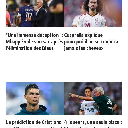
"Une immense déception" :
Cucurella explique
Mbappé vide son sac après
pourquoi il ne se coupera
l'élimination des Bleus
jamais les cheveux
La prédiction de Cristiano
4 joueurs, une seule place :