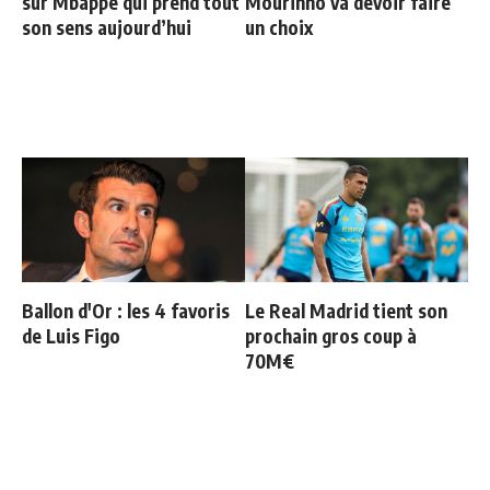
sur Mbappé qui prend tout
Mourinho va devoir faire
son sens aujourd’hui
un choix
Ballon d'Or : les 4 favoris
Le Real Madrid tient son
de Luis Figo
prochain gros coup à
70M€