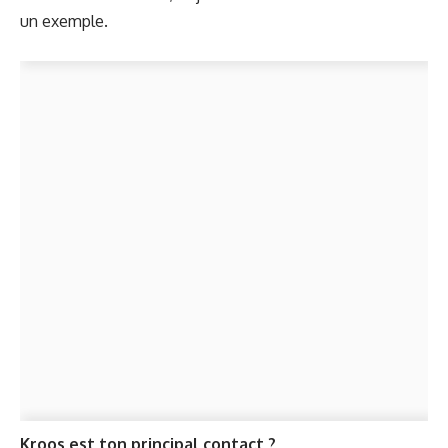
un exemple.
Kroos est ton principal contact ?