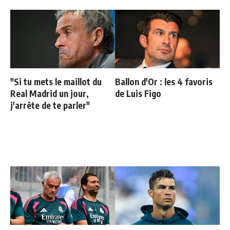
"Si tu mets le maillot du
Ballon d'Or : les 4 favoris
Real Madrid un jour,
de Luis Figo
j'arrête de te parler"