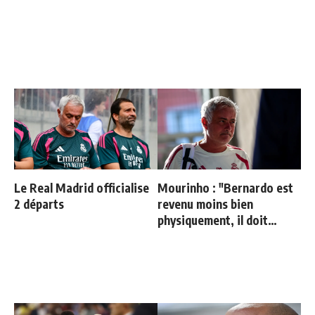
Le Real Madrid officialise
Mourinho : "Bernardo est
2 départs
revenu moins bien
physiquement, il doit
progresser"