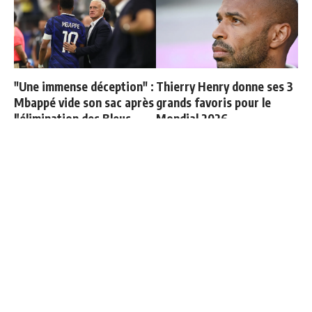
"Une immense déception" :
Thierry Henry donne ses 3
Mbappé vide son sac après
grands favoris pour le
l'élimination des Bleus
Mondial 2026
Cucurella explique
Diomandé titulaire