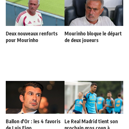
Deux nouveaux renforts
Mourinho bloque le départ
pour Mourinho
de deux joueurs
Ballon d'Or : les 4 favoris
Le Real Madrid tient son
de Luis Figo
prochain gros coup à