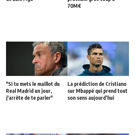
70M€
"Si tu mets le maillot du
La prédiction de Cristiano
Real Madrid un jour,
sur Mbappé qui prend tout
j'arrête de te parler"
son sens aujourd’hui