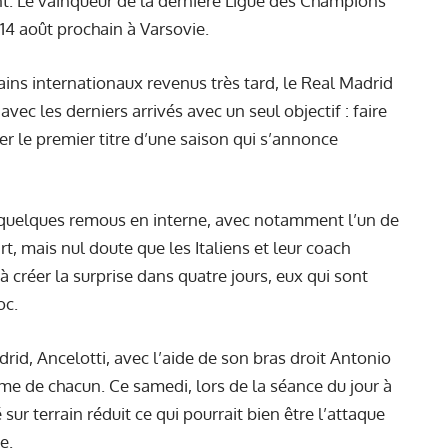
t. Le vainqueur de la dernière Ligue des Champions
 14 août prochain à Varsovie.
ins internationaux revenus très tard, le Real Madrid
ec les derniers arrivés avec un seul objectif : faire
r le premier titre d’une saison qui s’annonce
 quelques remous en interne, avec notamment l’un de
rt
, mais nul doute que les Italiens et leur coach
 créer la surprise dans quatre jours, eux qui sont
oc.
id, Ancelotti, avec l’aide de son bras droit Antonio
orme de chacun. Ce samedi, lors de la séance du jour à
 sur terrain réduit ce qui pourrait bien être l’attaque
e.