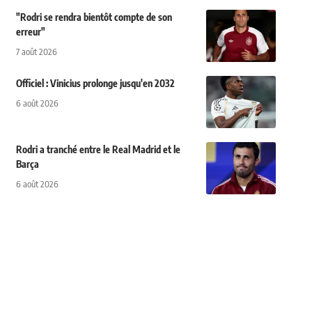
"Rodri se rendra bientôt compte de son
erreur"
7 août 2026
Officiel : Vinicius prolonge jusqu'en 2032
6 août 2026
Rodri a tranché entre le Real Madrid et le
Barça
6 août 2026