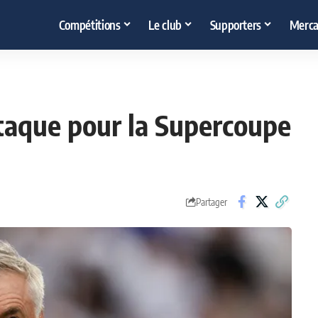
Compétitions
Le club
Supporters
Merca
ttaque pour la Supercoupe
Partager