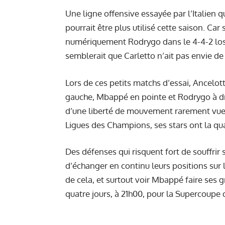
Une ligne offensive essayée par l’Italien q
pourrait être plus utilisé cette saison. C
numériquement Rodrygo dans le 4-4-2 losa
semblerait que Carletto n’ait pas envie de
Lors de ces petits matchs d’essai, Ancelotti
gauche, Mbappé en pointe et Rodrygo à droi
d’une liberté de mouvement rarement vue,
Ligues des Champions, ses stars ont la qu
Des défenses qui risquent fort de souffrir
d’échanger en continu leurs positions sur
de cela, et surtout voir Mbappé faire ses
quatre jours, à 21h00, pour la Supercoup