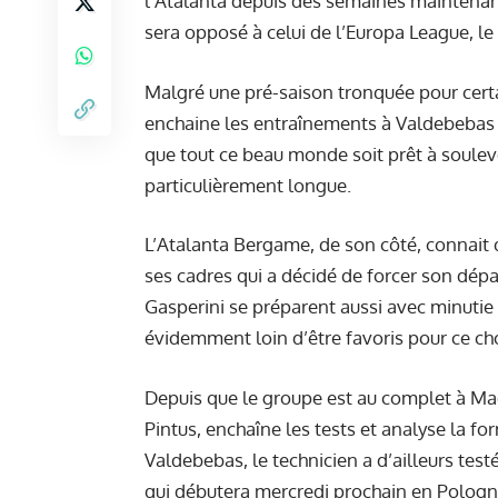
l’Atalanta depuis des semaines maintenan
sera opposé à celui de l’Europa League, le
Malgré une pré-saison tronquée pour certa
enchaine les entraînements à Valdebebas av
que tout ce beau monde soit prêt à souleve
particulièrement longue.
L’Atalanta Bergame, de son côté, connait
ses cadres q
ui a décidé de forcer son dépa
Gasperini se préparent aussi avec minutie à
évidemment loin d’être favoris pour ce ch
Depuis que le groupe est au complet à Madr
Pintus, enchaîne les tests et analyse la f
Valdebebas, le technicien a d’ailleurs testé
qui débutera mercredi prochain en Pologn