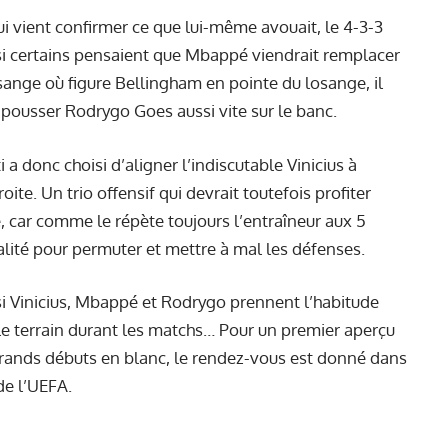
ui vient confirmer ce que lui-même avouait, le 4-3-3
ar si certains pensaient que Mbappé viendrait remplacer
nge où figure Bellingham en pointe du losange, il
 pousser Rodrygo Goes aussi vite sur le banc.
 a donc choisi d’aligner l’indiscutable Vinicius à
te. Un trio offensif qui devrait toutefois profiter
 car comme le répète toujours l’entraîneur aux 5
alité pour permuter et mettre à mal les défenses.
 si Vinicius, Mbappé et Rodrygo prennent l’habitude
 le terrain durant les matchs… Pour un premier aperçu
 grands débuts en blanc, le rendez-vous est donné dans
e de l’UEFA.