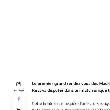
Le premier grand rendez vous des Madril
Real va disputer dans un match unique le
Partager
Cette finale est marquée d’une croix roug