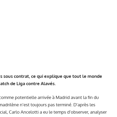
rs sous contrat, ce qui explique que tout le monde
match de Liga contre Alavés.
mme potentielle arrivée à Madrid avant la fin du
 madrilène n'est toujours pas terminé. D'après les
cial, Carlo Ancelotti a eu le temps d'observer, analyser