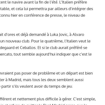
t le navire avant la fin de l'été. L'Italien préfère
able, et cela lui permettra par ailleurs d'intégrer des
econnu hier
en conférence de presse
, le niveau de
ait d'ores et déjà demandé à Luka Jovic, à Alvaro
un nouveau club. Pour le quatrième, l'Italien veut le
degaard et Ceballos. Et si le club aurait préféré se
rcato, tout semble aujourd'hui indiquer que c'est le
devraient pas poser de problème et un départ est bien
ster à Madrid, mais tous les deux semblent aussi
 partir s'ils veulent avoir du temps de jeu.
férent et nettement plus difficile à gérer. C'est simple,