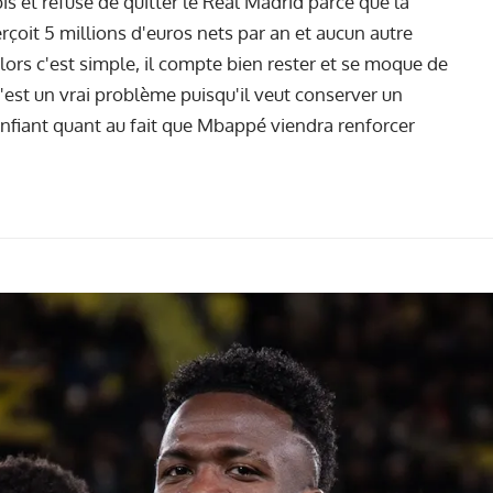
s et refuse de quitter le Real Madrid parce que la
çoit 5 millions d'euros nets par an et aucun autre
 Alors c'est simple, il compte bien rester et se moque de
c'est un vrai problème puisqu'il veut conserver un
onfiant quant au fait que Mbappé viendra renforcer