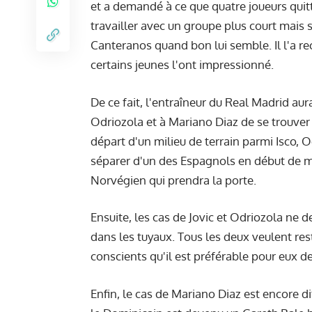
et a demandé à ce que quatre joueurs quitten
travailler avec un groupe plus court mais st
Canteranos quand bon lui semble. Il l'a r
certains jeunes l'ont impressionné.
De ce fait, l'entraîneur du Real Madrid aur
Odriozola et à Mariano Diaz de se trouver 
départ d'un milieu de terrain parmi Isco, O
séparer d'un des Espagnols en début de me
Norvégien qui prendra la porte.
Ensuite, les cas de Jovic et Odriozola ne 
dans les tuyaux. Tous les deux veulent re
conscients qu'il est préférable pour eux de
Enfin, le cas de Mariano Diaz est encore dif