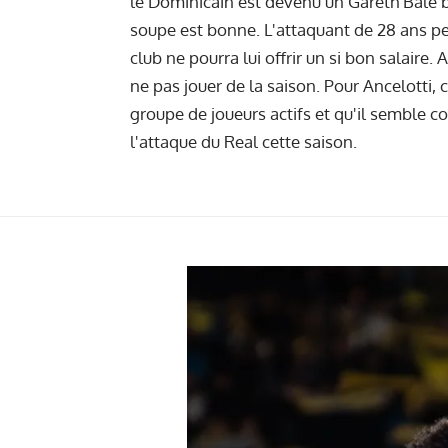
le Dominicain est devenu un Gareth Bale bi
soupe est bonne. L'attaquant de 28 ans per
club ne pourra lui offrir un si bon salaire.
ne pas jouer de la saison. Pour Ancelotti, 
groupe de joueurs actifs et qu'il semble c
l'attaque du Real cette saison.