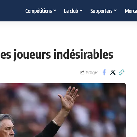
Compétitions
Le club
Supporters
Merca
 des joueurs indésirables
Partager