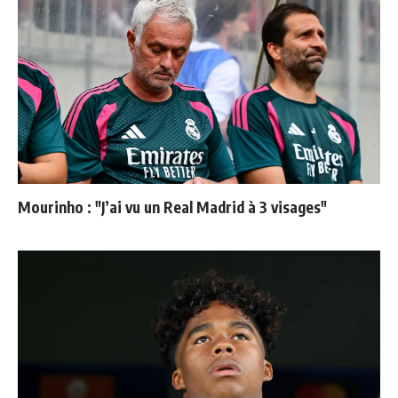
Mourinho : "J’ai vu un Real Madrid à 3 visages"