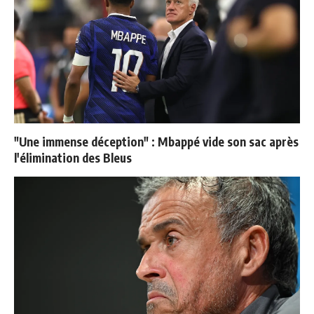
"Une immense déception" : Mbappé vide son sac après
l'élimination des Bleus