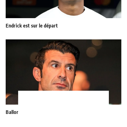
Endrick est sur le départ
Ballon d'Or : les 4 favoris de Luis Figo