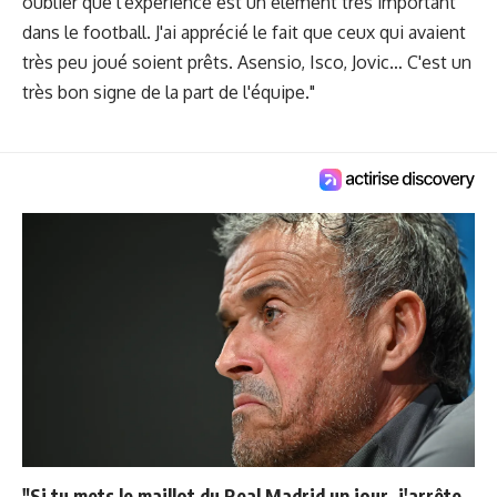
oublier que l'expérience est un élément très important
dans le football. J'ai apprécié le fait que ceux qui avaient
très peu joué soient prêts. Asensio, Isco, Jovic… C'est un
très bon signe de la part de l'équipe."
"Si tu mets le maillot du Real Madrid un jour, j'arrête