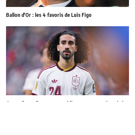
Ballon d'Or : les 4 favoris de Luis Figo
Cucurella explique pourquoi il ne se coupera jamais les
cheveux