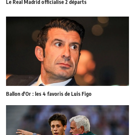
Le Real Madrid officialise 2 départs
Ballon d'Or : les 4 favoris de Luis Figo