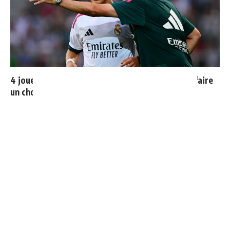
4 joueurs, une seule place : Mourinho va devoir faire
un choix