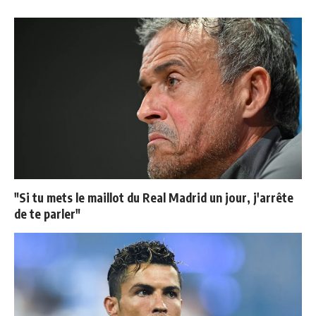
"Si tu mets le maillot du Real Madrid un jour, j'arrête
de te parler"