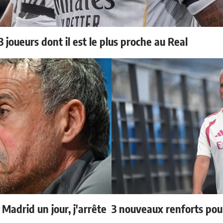
 joueurs dont il est le plus proche au Real
 Madrid un jour, j'arrête
3 nouveaux renforts po