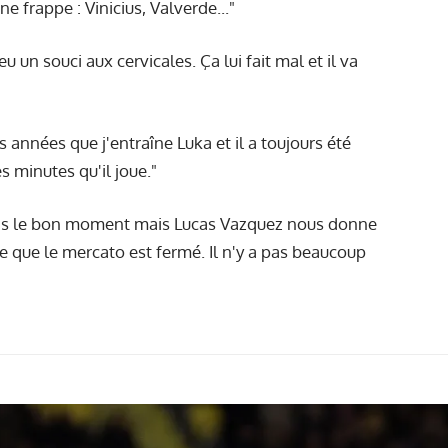
e frappe : Vinicius, Valverde..."
a eu un souci aux cervicales. Ça lui fait mal et il va
s années que j'entraîne Luka et il a toujours été
 minutes qu'il joue."
as le bon moment mais Lucas Vazquez nous donne
e que le mercato est fermé. Il n'y a pas beaucoup