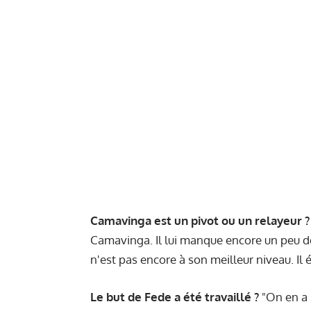
Camavinga est un pivot ou un relayeur ?
Camavinga. Il lui manque encore un peu de 
n'est pas encore à son meilleur niveau. Il
Le but de Fede a été travaillé ?
"On en a p