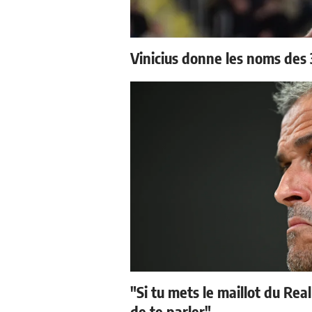
Vinicius donne les noms des 3
"Si tu mets le maillot du Real
de te parler"