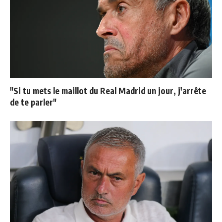
"Si tu mets le maillot du Real Madrid un jour, j'arrête
de te parler"