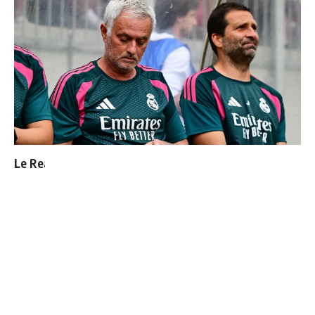
Le Real Madrid officialise 2 départs